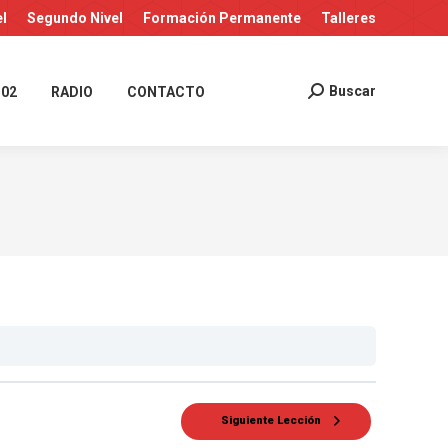
el
Segundo Nivel
Formación Permanente
Talleres
Buscar
 02
RADIO
CONTACTO
Buscar:
Siguiente Lección