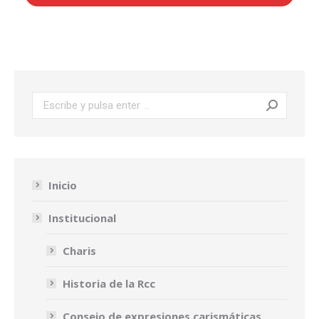
Buscar:
Inicio
Institucional
Charis
Historia de la Rcc
Consejo de expresiones carismáticas