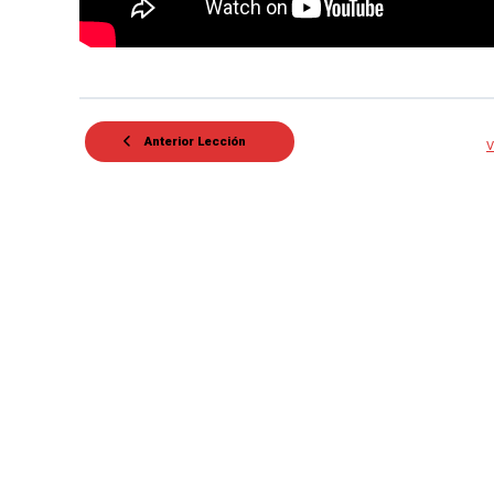
Anterior Lección
V