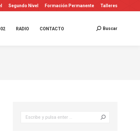
el
Segundo Nivel
Formación Permanente
Talleres
Buscar
 02
RADIO
CONTACTO
Buscar:
Buscar: