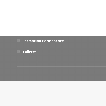
Primer Nivel
Segundo Nivel
Formación Permanente
Talleres