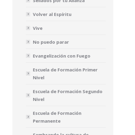
Sellados por tu Alianza
Volver al Espíritu
Vive
No puedo parar
Evangelización con Fuego
Escuela de Formación Primer
Nivel
Escuela de Formación Segundo
Nivel
Escuela de Formación
Permanente
Sembrando la cultura de