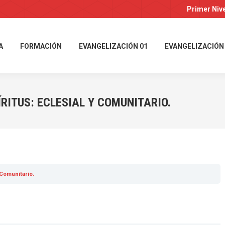
Primer Niv
A
FORMACIÓN
EVANGELIZACIÓN 01
EVANGELIZACIÓN
RITUS: ECLESIAL Y COMUNITARIO.
 Comunitario.