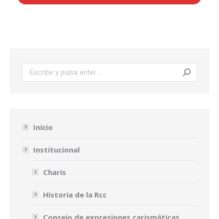
Buscar:
Inicio
Institucional
Charis
Historia de la Rcc
Consejo de expresiones carismáticas