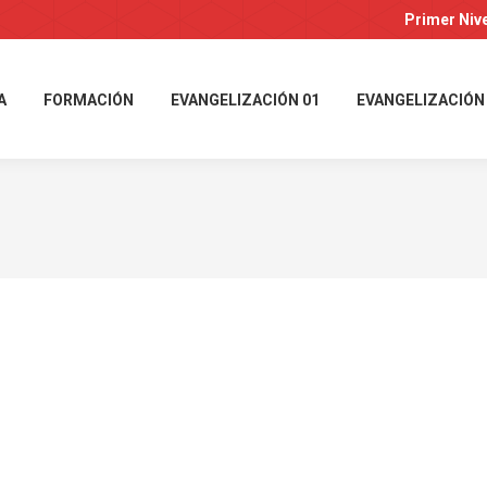
Primer Niv
A
FORMACIÓN
EVANGELIZACIÓN 01
EVANGELIZACIÓN