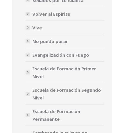
Sellados por tu Alianza
Volver al Espíritu
Vive
No puedo parar
Evangelización con Fuego
Escuela de Formación Primer
Nivel
Escuela de Formación Segundo
Nivel
Escuela de Formación
Permanente
Sembrando la cultura de