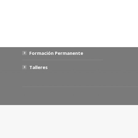
Primer Nivel
Segundo Nivel
Formación Permanente
Talleres