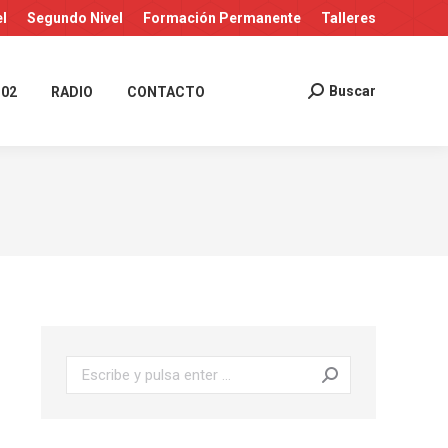
el
Segundo Nivel
Formación Permanente
Talleres
Buscar
 02
RADIO
CONTACTO
Buscar:
Buscar: