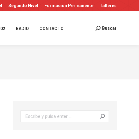
el
Segundo Nivel
Formación Permanente
Talleres
Buscar
 02
RADIO
CONTACTO
Buscar:
Buscar: