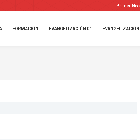
Primer Niv
A
FORMACIÓN
EVANGELIZACIÓN 01
EVANGELIZACIÓN