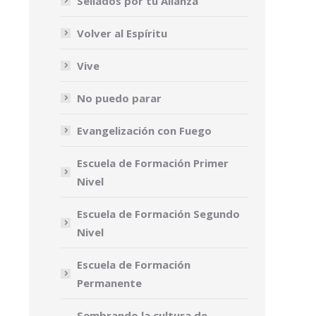
Sellados por tu Alianza
Volver al Espíritu
Vive
No puedo parar
Evangelización con Fuego
Escuela de Formación Primer
Nivel
Escuela de Formación Segundo
Nivel
Escuela de Formación
Permanente
Sembrando la cultura de