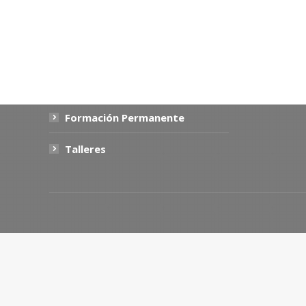
Primer Nivel
Segundo Nivel
Formación Permanente
Talleres